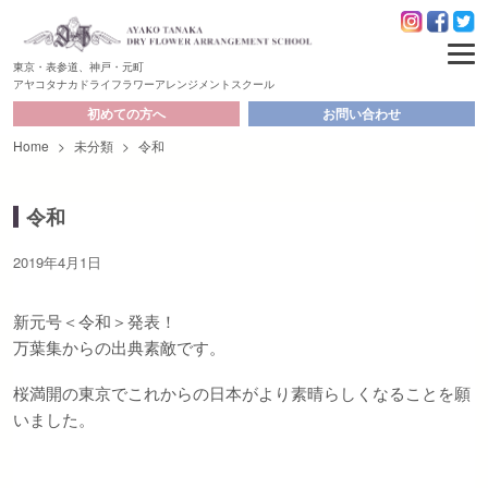
東京・表参道、神戸・元町
アヤコタナカドライフラワーアレンジメントスクール
初めての方へ
お問い合わせ
Home
>
未分類
>
令和
令和
2019年4月1日
新元号＜令和＞発表！
万葉集からの出典素敵です。
桜満開の東京でこれからの日本がより素晴らしくなることを願
いました。