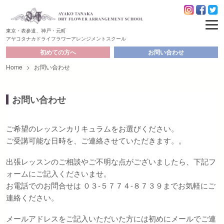
東京・表参道、神戸・元町
アヤコタナカドライフラワーアレンジメントスクール
初めての方へ
お問い合わせ
Home
>
お問い合わせ
お問い合わせ
ご希望のレッスンカリキュラムをお選びください。
ご受講可能な日時を、ご連絡させていただきます。。
出張レッスンのご相談やご不明な点がございましたら、下記フ
ォームにご記入くださいませ。
お電話でのお問合せは ０３-５７７４-８７３９までお気軽にご
連絡ください。
メールアドレスをご記入いただいた方には初めにメールでご連