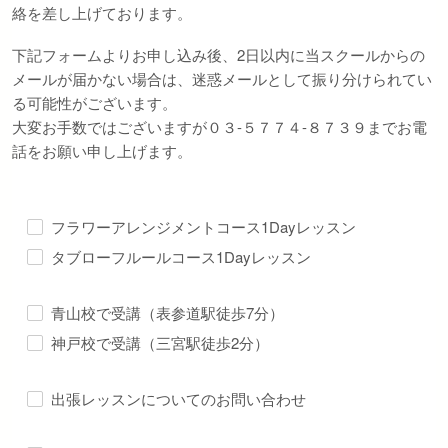
絡を差し上げております。
下記フォームよりお申し込み後、2日以内に当スクールからの
メールが届かない場合は、迷惑メールとして振り分けられてい
る可能性がございます。
大変お手数ではございますが０３-５７７４-８７３９までお電
話をお願い申し上げます。
フラワーアレンジメントコース1Dayレッスン
このフィールドは空のままにしてください。
タブローフルールコース1Dayレッスン
青山校で受講（表参道駅徒歩7分）
神戸校で受講（三宮駅徒歩2分）
出張レッスンについてのお問い合わせ