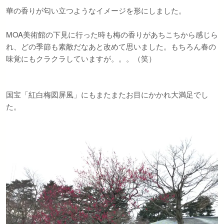
華の香りが匂い立つようなイメージを形にしました。
MOA美術館の下見に行った時も梅の香りがあちこちから感じら
れ、どの季節も素敵だなあと改めて思いました。もちろん春の
味覚にもクラクラしていますが。。。（笑）
国宝「紅白梅図屏風」にもまたまたお目にかかれ大満足でし
た。