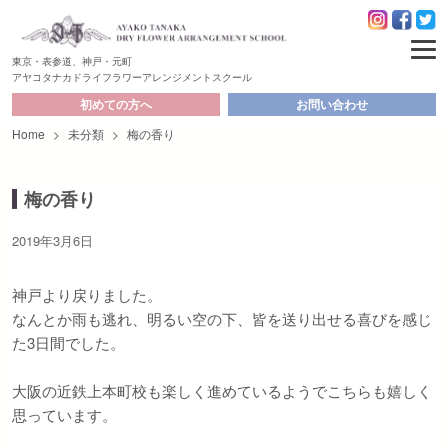
東京・表参道、神戸・元町
アヤコタナカドライフラワーアレンジメントスクール
初めての方へ
お問い合わせ
Home
>
未分類
>
梅の香り
梅の香り
2019年3月6日
神戸より戻りました。
なんとか雨も逃れ、明るい空の下、皆を送り出せる喜びを感じ
た3日間でした。
大阪の近鉄上本町校も楽しく進めているようでこちらも嬉しく
思っています。