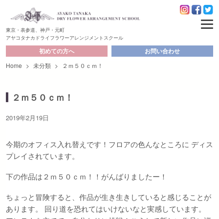
東京・表参道、神戸・元町
アヤコタナカドライフラワーアレンジメントスクール
初めての方へ
お問い合わせ
Home
>
未分類
>
２ｍ５０ｃｍ！
２ｍ５０ｃｍ！
2019年2月19日
今期のオフィス入れ替えです！フロアの色んなところに ディス
プレイされています。
下の作品は２ｍ５０ｃｍ！！がんばりましたー！
ちょっと冒険すると、作品が生き生きしていると感じることが
あります。 回り道を恐れてはいけないなと実感しています。