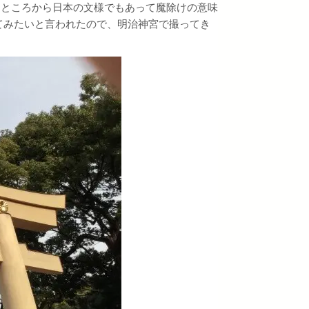
るところから日本の文様でもあって魔除けの意味
てみたいと言われたので、明治神宮で撮ってき