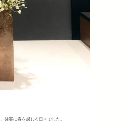
り、確実に春を感じる日々でした。