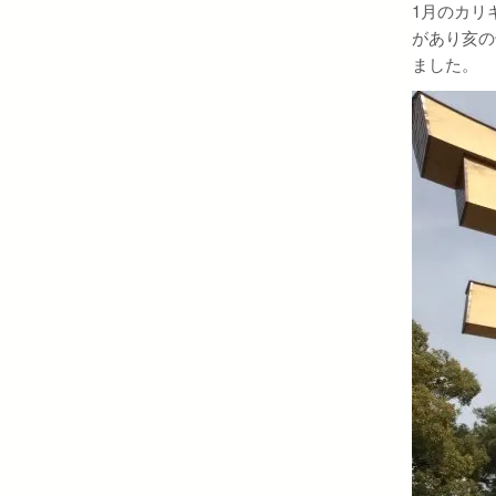
1月のカリ
があり亥の
ました。