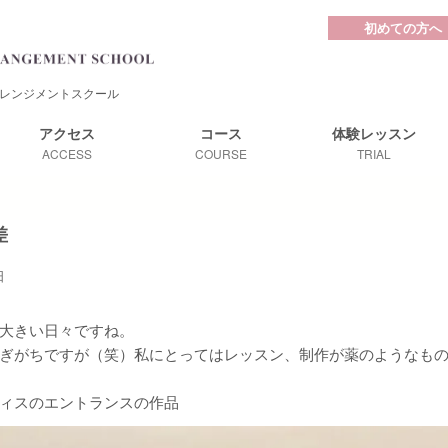
初めての方へ
レンジメントスクール
アクセス
コース
体験レッスン
ACCESS
COURSE
TRIAL
差
日
大きい日々ですね。
ぎがちですが（笑）私にとってはレッスン、制作が薬のようなも
ィスのエントランスの作品