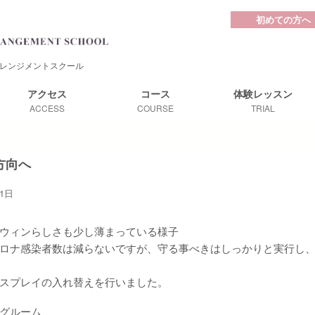
初めての方へ
レンジメントスクール
アクセス
コース
体験レッスン
ACCESS
COURSE
TRIAL
方向へ
31日
ウィンらしさも少し薄まっている様子
ロナ感染者数は減らないですが、守る事べきはしっかりと実行し
スプレイの入れ替えを行いました。
グルーム