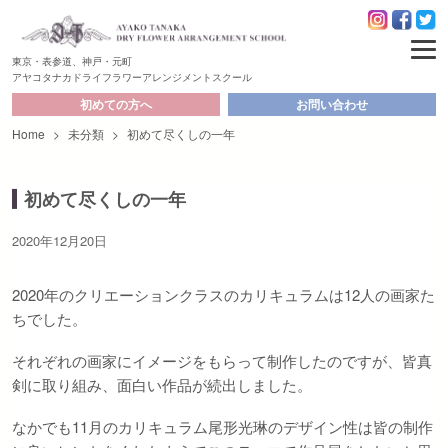
東京・表参道、神戸・元町
アヤコタナカドライフラワーアレンジメントスクール
初めての方へ
お問い合わせ
Home
>
未分類
>
初めて尽くしの一年
初めて尽くしの一年
2020年12月20日
2020年のクリエーションクラスのカリキュラムは12人の画家た
ちでした。
それぞれの画家にイメージをもらって制作したのですが、皆真
剣に取り組み、面白い作品が続出しました。
なかでも11月のカリキュラム尾形光琳のデザイン性は皆の制作