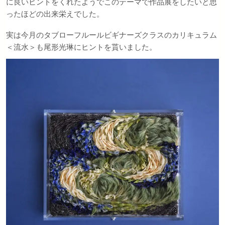
に良いヒントをくれたようでこのテーマで作品展をしたいと思
ったほどの出来栄えでした。
実は今月のタブローフルールビギナーズクラスのカリキュラム
＜流水＞も尾形光琳にヒントを貰いました。