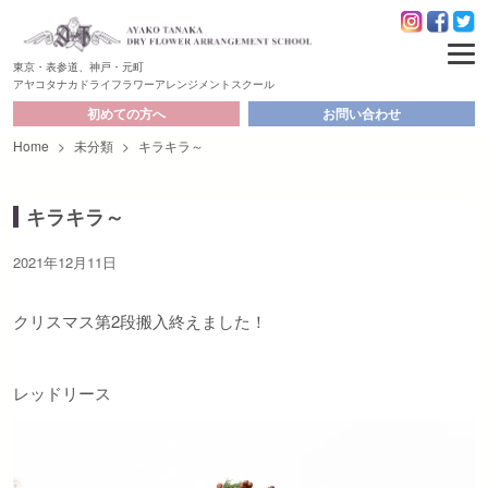
東京・表参道、神戸・元町
アヤコタナカドライフラワーアレンジメントスクール
初めての方へ
お問い合わせ
Home
>
未分類
>
キラキラ～
キラキラ～
2021年12月11日
クリスマス第2段搬入終えました！
レッドリース