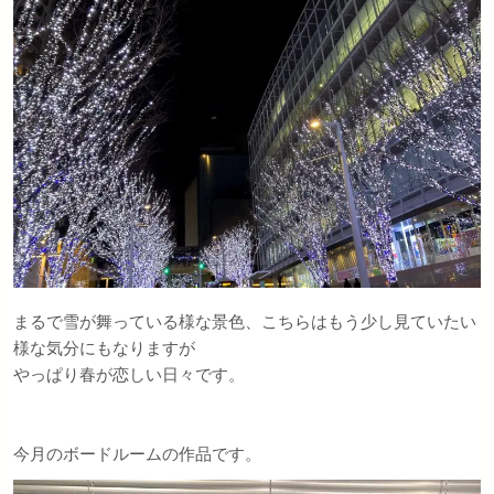
まるで雪が舞っている様な景色、こちらはもう少し見ていたい
様な気分にもなりますが
やっぱり春が恋しい日々です。
今月のボードルームの作品です。