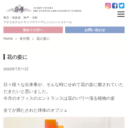
東京・表参道、神戸・元町
アヤコタナカドライフラワーアレンジメントスクール
初めての方へ
お問い合わせ
Home
>
未分類
>
花の姿に
花の姿に
2022年7月11日
日々様々な出来事が、そんな時にせめて花の姿に癒されていた
だきたいと思いました。
今月のオフィスのエントランスは花のパワー漲る植物の姿
全てが満たされた球体のオブジェ