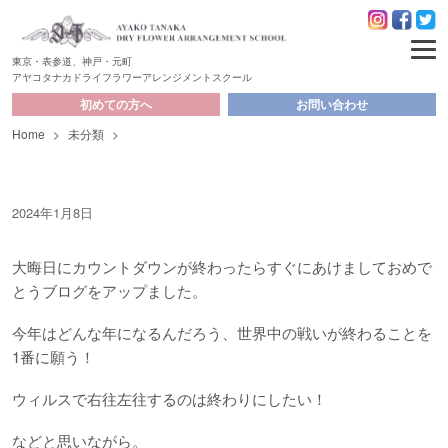
東京・表参道、神戸・元町
アヤコタナカドライフラワーアレンジメントスクール
初めての方へ
お問い合わせ
Home
>
未分類
>
2024年1月8日
大晦日にカウントダウンが終わったらすぐにあけましておめで
とうブログをアップました。
今年はどんな年になるんだろう、世界中の戦いが終わることを
1番に願う！
ウィルスで右往左往するのは終わりにしたい！
などと思いながら。