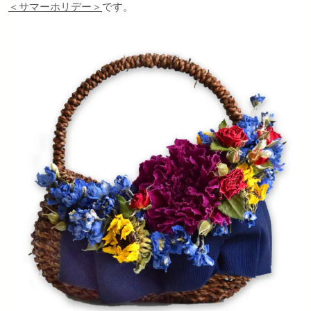
＜サマーホリデー＞
です。