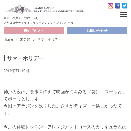
東京・表参道、神戸・元町
アヤコタナカドライフラワーアレンジメントスクール
初めての方へ
お問い合わせ
Home
>
未分類
>
サマーホリデー
サマーホリデー
2019年7月10日
神戸の夜は、食事を終えて映画か海をみる（笑）、スーっとし
てボーっとします。
今回はアラジンを観ました。さすがディズニー楽しかったで
す。
今月の体験レッスン、アレンジメントコースのカリキュラムは