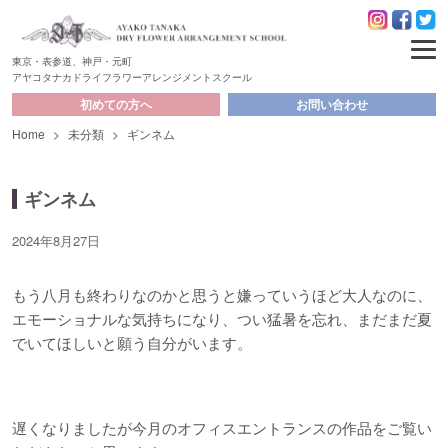
東京・表参道、神戸・元町
アヤコタナカドライフラワーアレンジメントスクール
初めての方へ
お問い合わせ
Home
>
未分類
>
ギンネム
ギンネム
2024年8月27日
もう八月も終わりなのかと思うと嫌っていうほど大人なのに、
エモーショナルな気持ちになり、つい猛暑を忘れ、まだまだ夏
でいてほしいと願う自分がいます。
遅くなりましたが今月のオフィスエントランスの作品をご覧い