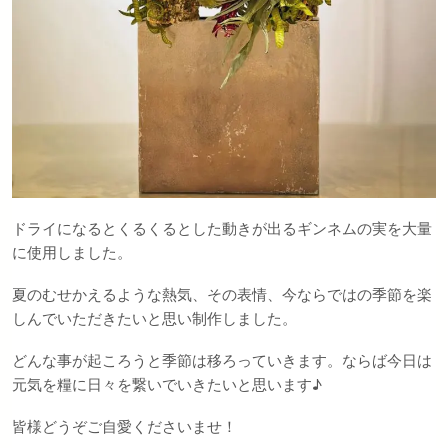
ドライになるとくるくるとした動きが出るギンネムの実を大量
に使用しました。
夏のむせかえるような熱気、その表情、今ならではの季節を楽
しんでいただきたいと思い制作しました。
どんな事が起ころうと季節は移ろっていきます。ならば今日は
元気を糧に日々を繋いでいきたいと思います♪
皆様どうぞご自愛くださいませ！