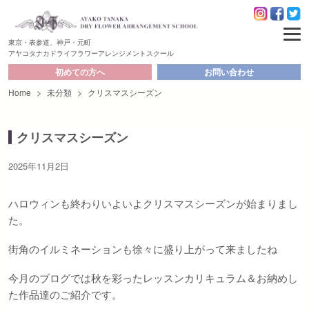
東京・表参道、神戸・元町
アヤコタナカドライフラワーアレンジメントスクール
初めての方へ
お問い合わせ
Home
>
未分類
>
クリスマスシーズン
クリスマスシーズン
2025年11月2日
ハロウィンも終わりいよいよクリスマスシーズンが始まりまし
た。
街角のイルミネーションも徐々に盛り上がって来ましたね
今月のブログでは秋を彩ったレッスンカリキュラム＆お納めし
た作品達のご紹介です。