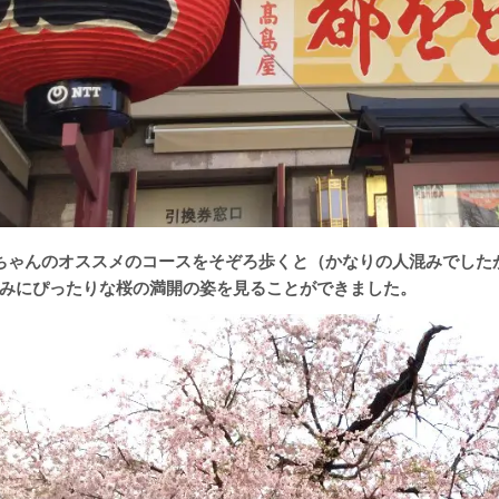
ちゃんのオススメのコースをそぞろ歩くと（かなりの人混みでした
みにぴったりな桜の満開の姿を見ることができました。