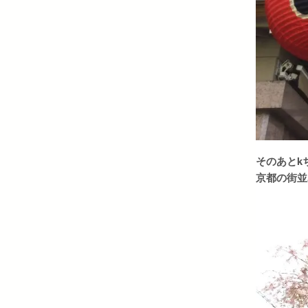
そのあとk
京都の街並