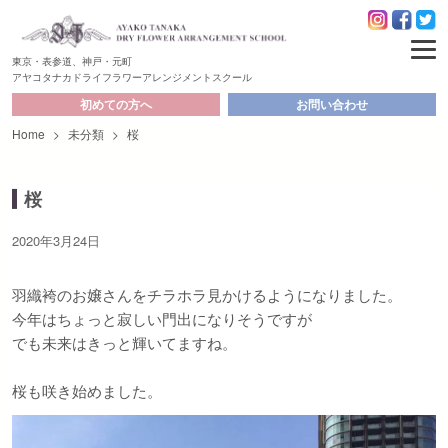
東京・表参道、神戸・元町
アヤコタナカドライフラワーアレンジメントスクール
初めての方へ
お問い合わせ
Home
>
未分類
>
桜
桜
2020年3月24日
羽織袴のお嬢さんをチラホラ見かけるようになりました。
今年はちょっと寂しい門出になりそうですが
でも未来はきっと輝いてますね。
桜も咲き始めました。