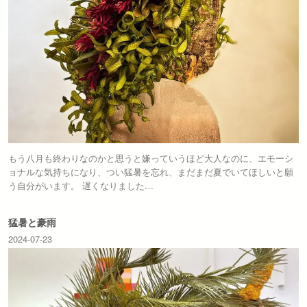
もう八月も終わりなのかと思うと嫌っていうほど大人なのに、エモーシ
ョナルな気持ちになり、つい猛暑を忘れ、まだまだ夏でいてほしいと願
う自分がいます。 遅くなりました…
猛暑と豪雨
2024-07-23