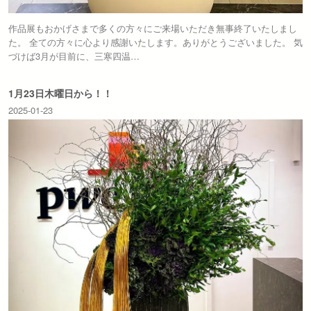
作品展もおかげさまで多くの方々にご来場いただき無事終了いたしまし
た。 全ての方々に心より感謝いたします。ありがとうございました。 気
づけば3月が目前に、三寒四温…
1月23日木曜日から！！
2025-01-23