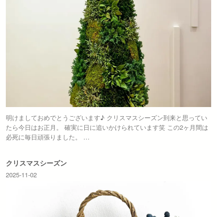
明けましておめでとうございます♪ クリスマスシーズン到来と思ってい
たら今日はお正月。 確実に日に追いかけられています笑 この2ヶ月間は
必死に毎日頑張りました。 …
クリスマスシーズン
2025-11-02