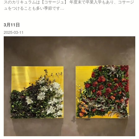
スのカリキュラムは【コサージュ】 年度末で卒業入学もあり、コサージ
ュをつけることも多い季節です…
3月11日
2025-03-11