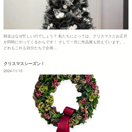
師走はなぜ忙しいのでしょう？ 私たちにとっては、クリスマスとお正月
が同時にやってくるからです！ そして一月に作品展も控えています。。
どれもこれも自分たちで企画…
クリスマスシーズン！
2024-11-13