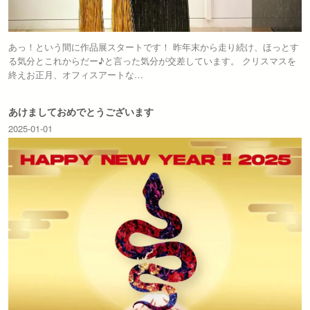
あっ！という間に作品展スタートです！ 昨年末から走り続け、ほっとす
る気分とこれからだー♪と言った気分が交差しています。 クリスマスを
終えお正月、オフィスアートな…
あけましておめでとうございます
2025-01-01