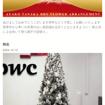
あけましておめでとうございます本年もどうぞ宜しくお願いいたします
世界中から争いや災害のない笑顔溢れる日々となりますように！ 蛇と共
に上を向いて登り調子で頑張り…
師走
2024-12-12