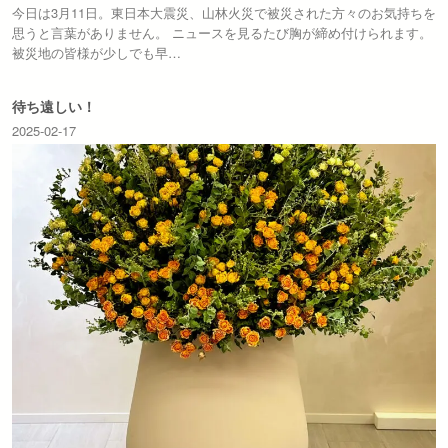
今日は3月11日。東日本大震災、山林火災で被災された方々のお気持ちを
思うと言葉がありません。 ニュースを見るたび胸が締め付けられます。
被災地の皆様が少しでも早…
待ち遠しい！
2025-02-17