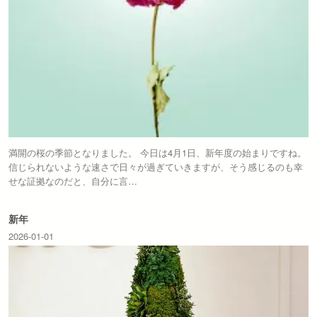
満開の桜の季節となりました。 今日は4月1日、新年度の始まりですね。
信じられないような速さで日々が過ぎていきますが、そう感じるのも幸
せな証拠なのだと、自分に言…
新年
2026-01-01