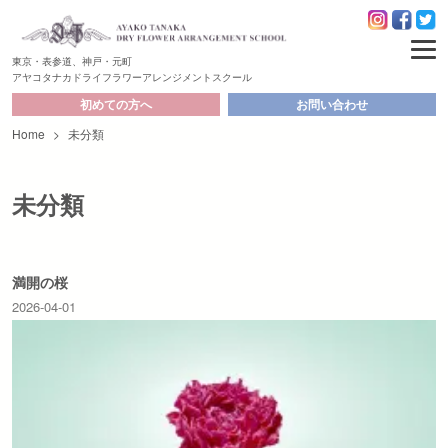
東京・表参道、神戸・元町
アヤコタナカドライフラワーアレンジメントスクール
初めての方へ
お問い合わせ
Home
>
未分類
未分類
満開の桜
2026-04-01