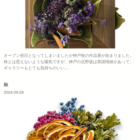
オープン初日となってしまいましたが神戸校の作品展が始まりました。
秋とは思えないような陽気ですが、神戸の北野坂は異国情緒があって、
ギャラリーもとても気持ちのいい…
秋
2024-09-26