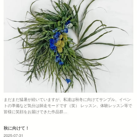
まだまだ猛暑が続いていますが、私達は秋冬に向けてサンプル、イベン
トの準備など気分は師走モードです（笑） レッスン、体験レッスン等で
皆様に笑顔をお届けできた作品群…
秋に向けて！
2025-07-31