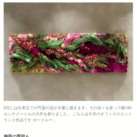
6月には出来立ての芍薬の花が大量に届きます。その花々を使って幅180
センチメートルの大作を創りました。 こちらは今月のオフィスのエント
ランス作品です ボードルー…
梅雨の季節も