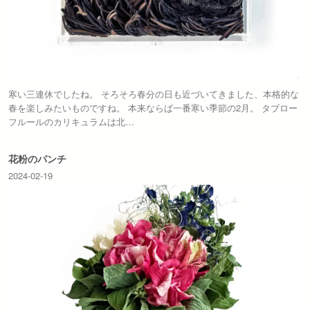
寒い三連休でしたね。 そろそろ春分の日も近づいてきました、本格的な
春を楽しみたいものですね。 本来ならば一番寒い季節の2月。 タブロー
フルールのカリキュラムは北…
花粉のパンチ
2024-02-19