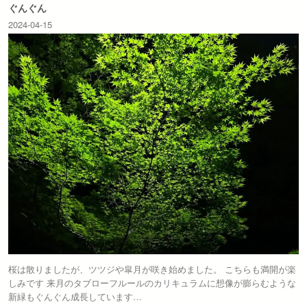
ぐんぐん
2024-04-15
桜は散りましたが、ツツジや皐月が咲き始めました。 こちらも満開が楽
しみです 来月のタブローフルールのカリキュラムに想像が膨らむような
新緑もぐんぐん成長しています…