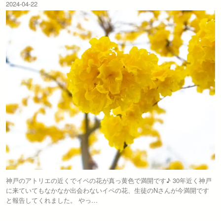
2024-04-22
神戸のアトリエの近くでイペの花が真っ黄色で満開です♪ 30年近く神戸
に来ていてもなかなか出会わないイペの花、生徒のNさんが今満開です
と報告してくれました。 やっ…