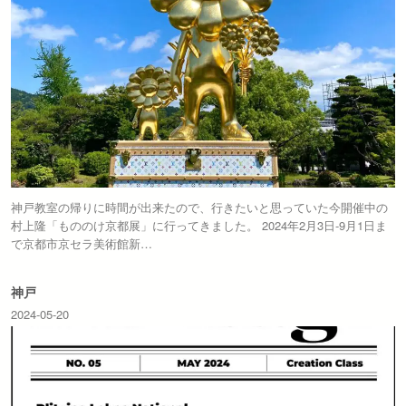
神戸教室の帰りに時間が出来たので、行きたいと思っていた今開催中の
村上隆「もののけ京都展」に行ってきました。 2024年2月3日-9月1日ま
で京都市京セラ美術館新…
神戸
2024-05-20