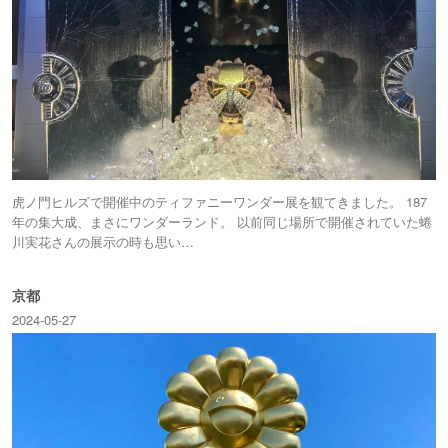
虎ノ門ヒルズで開催中のティファニーワンダー展を観てきました。 187
年の集大成、まさにワンダーランド。 以前同じ場所で開催されていた蜷
川実花さんの展示の時も思い…
京都
2024-05-27