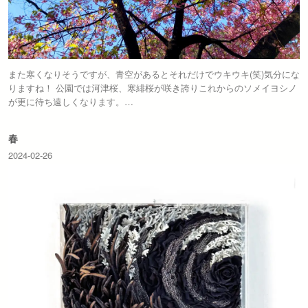
また寒くなりそうですが、青空があるとそれだけでウキウキ(笑)気分にな
りますね！ 公園では河津桜、寒緋桜が咲き誇りこれからのソメイヨシノ
が更に待ち遠しくなります。…
春
2024-02-26