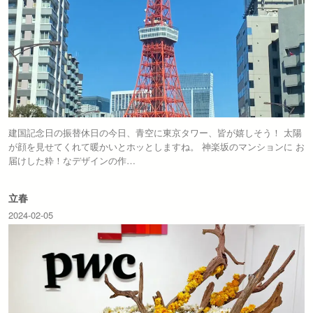
建国記念日の振替休日の今日、青空に東京タワー、皆が嬉しそう！ 太陽
が顔を見せてくれて暖かいとホッとしますね。 神楽坂のマンションに お
届けした粋！なデザインの作…
立春
2024-02-05