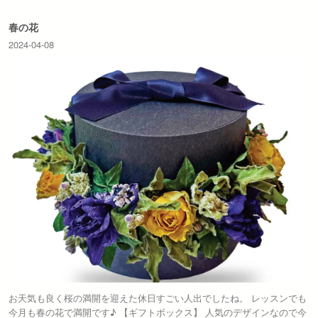
春の花
2024-04-08
お天気も良く桜の満開を迎えた休日すごい人出でしたね。 レッスンでも
今月も春の花で満開です♪ 【ギフトボックス】 人気のデザインなので今