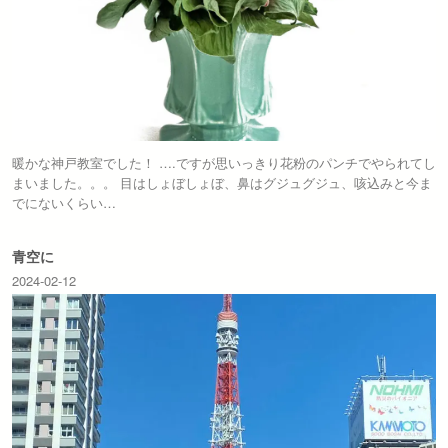
暖かな神戸教室でした！ ….ですが思いっきり花粉のパンチでやられてし
まいました。。。 目はしょぼしょぼ、鼻はグジュグジュ、咳込みと今ま
でにないくらい…
青空に
2024-02-12