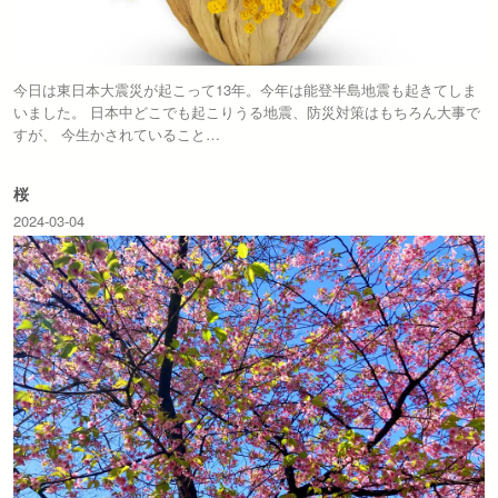
今日は東日本大震災が起こって13年。今年は能登半島地震も起きてしま
いました。 日本中どこでも起こりうる地震、防災対策はもちろん大事で
すが、 今生かされていること…
桜
2024-03-04