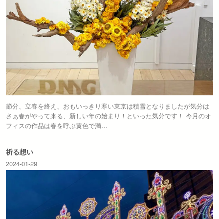
節分、立春を終え、おもいっきり寒い東京は積雪となりましたが気分は
さぁ春がやって来る、新しい年の始まり！といった気分です！ 今月のオ
フィスの作品は春を呼ぶ黄色で満…
祈る想い
2024-01-29