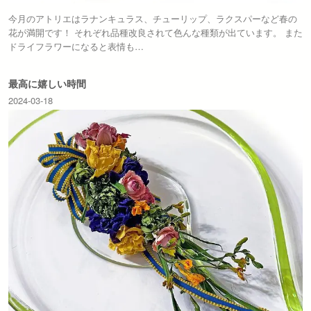
今月のアトリエはラナンキュラス、チューリップ、ラクスパーなど春の
花が満開です！ それぞれ品種改良されて色んな種類が出ています。 また
ドライフラワーになると表情も…
最高に嬉しい時間
2024-03-18