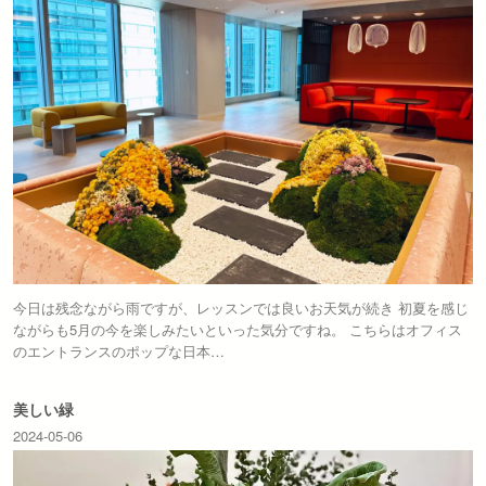
今日は残念ながら雨ですが、レッスンでは良いお天気が続き 初夏を感じ
ながらも5月の今を楽しみたいといった気分ですね。 こちらはオフィス
のエントランスのポップな日本…
美しい緑
2024-05-06