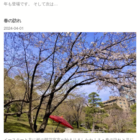
年も登場です。 そして次は…
春の訪れ
2024-04-01
イースターと共に桜の開花宣言が始まりましたね！さぁ春の訪れと共に