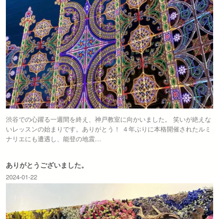
渋谷での心躍る一週間を終え、神戸教室に向かいました。 笑いが絶えな
いレッスンの始まりです。ありがとう！ ４年ぶりに本格開催されたルミ
ナリエにも遭遇し、能登の地震…
ありがとうございました。
2024-01-22