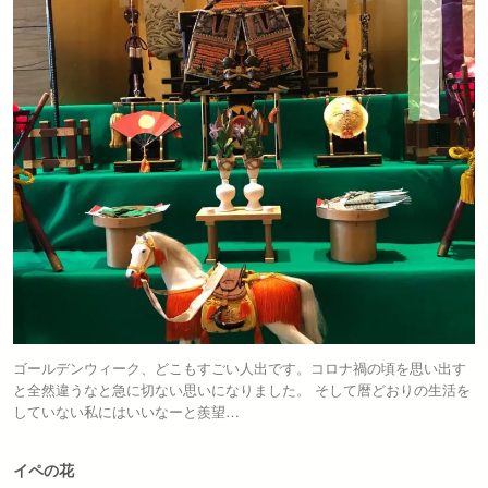
ゴールデンウィーク、どこもすごい人出です。コロナ禍の頃を思い出す
と全然違うなと急に切ない思いになりました。 そして暦どおりの生活を
していない私にはいいなーと羨望…
イペの花