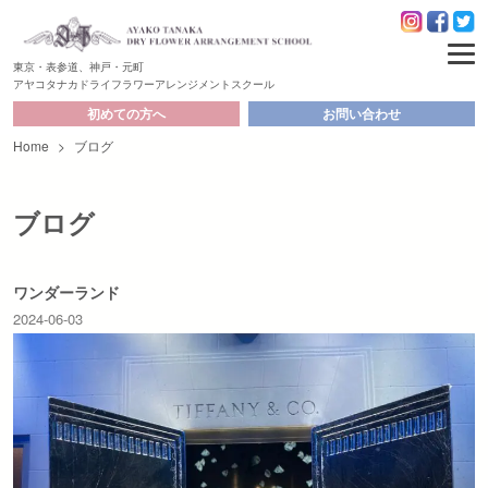
東京・表参道、神戸・元町
アヤコタナカドライフラワーアレンジメントスクール
初めての方へ
お問い合わせ
Home
>
ブログ
ブログ
ワンダーランド
2024-06-03