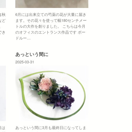
は秋
6月には出来立ての芍薬の花が大量に届き
など
ます。その花々を使って幅180センチメー
、
トルの大作を創りました。 こちらは今月
でき
のオフィスのエントランス作品です ボー
ドルー…
あっという間に
2025-03-31
月は
あっという間に3月も最終日になってしま