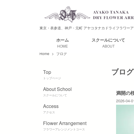
東京・表参道、神戸・元町
アヤコタナカドライフラワーア
ホーム
スクールに
ついて
HOME
ABOUT
Home
>
ブログ
ブログ
Top
トップページ
About School
満開の
スクールについて
2026-04-0
Access
アクセス
Flower Arrangement
フラワーアレンジメントコース