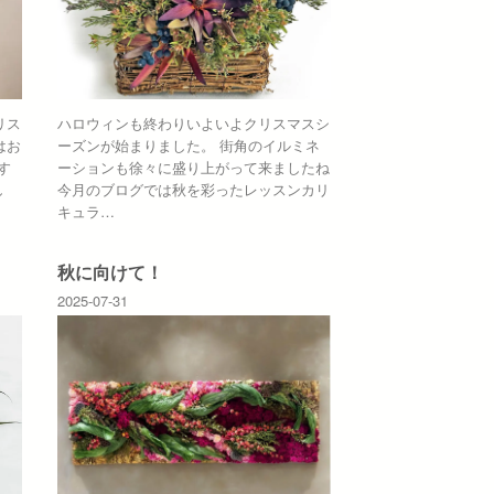
リス
ハロウィンも終わりいよいよクリスマスシ
はお
ーズンが始まりました。 街角のイルミネ
す
ーションも徐々に盛り上がって来ましたね
し
今月のブログでは秋を彩ったレッスンカリ
キュラ…
秋に向けて！
2025-07-31