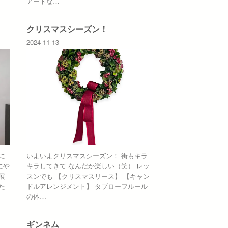
アートな…
クリスマスシーズン！
2024-11-13
に
いよいよクリスマスシーズン！ 街もキラ
にや
キラしてきて なんだか楽しい（笑） レッ
展
スンでも 【クリスマスリース】 【キャン
た
ドルアレンジメント】 タブローフルール
の体…
ギンネム